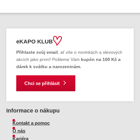
eKAPO KLUB
Přihlaste svůj email
, ať víte o novinkách a slevových
akcích jako první! Pošleme Vám
kupón na 100 Kč a
dárek k svátku a narozeninám.
Chci se přihlásit
Informace o nákupu
Kontakt a pomoc
O nás
Kariéra