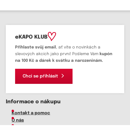
eKAPO KLUB
Přihlaste svůj email
, ať víte o novinkách a
slevových akcích jako první! Pošleme Vám
kupón
na 100 Kč a dárek k svátku a narozeninám.
Chci se přihlásit
Informace o nákupu
Kontakt a pomoc
O nás
Kariéra