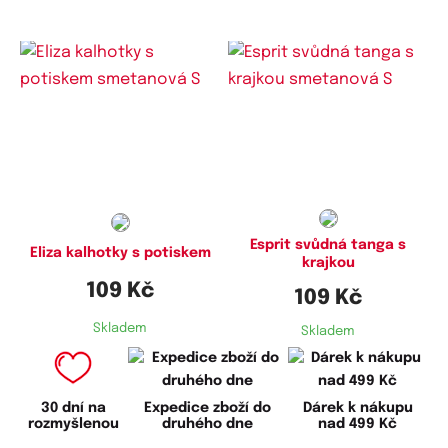
Dostupné velikosti:
Dostupné velikosti:
S
S
Esprit svůdná tanga s
Eliza kalhotky s potiskem
krajkou
109 Kč
109 Kč
Skladem
Skladem
30 dní na
Expedice zboží do
Dárek k nákupu
rozmyšlenou
druhého dne
nad 499 Kč