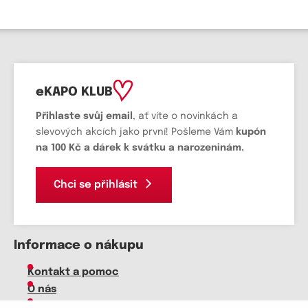
eKAPO KLUB
Přihlaste svůj email
, ať víte o novinkách a
slevových akcích jako první! Pošleme Vám
kupón
na 100 Kč a dárek k svátku a narozeninám.
Chci se přihlásit
Informace o nákupu
Kontakt a pomoc
O nás
Kariéra