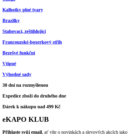
Kalhotky plné tvary
Brazilky
Stahovací, zeštíhlující
Francouzské-boxerkový střih
Bezešvé funkční
Vtipné
Výhodné sady
30 dní na rozmyšlenou
Expedice zboží do druhého dne
Dárek k nákupu nad 499 Kč
eKAPO KLUB
Přihlaste svůj email
, ať víte o novinkách a slevových akcích jako