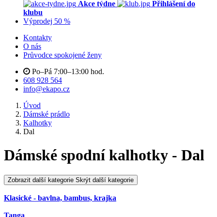
Akce týdne
Přihlášení do
klubu
Výprodej 50 %
Kontakty
O nás
Průvodce spokojené ženy
Po–Pá 7:00–13:00 hod.
608 928 564
info@ekapo.cz
Úvod
Dámské prádlo
Kalhotky
Dal
Dámské spodní kalhotky - Dal
Zobrazit další kategorie
Skrýt další kategorie
Klasické - bavlna, bambus, krajka
Tanga