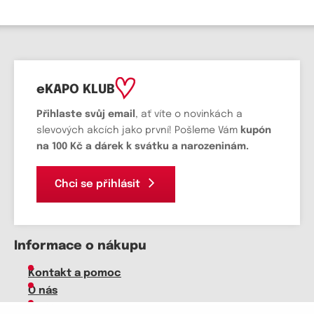
eKAPO KLUB
Přihlaste svůj email
, ať víte o novinkách a
slevových akcích jako první! Pošleme Vám
kupón
na 100 Kč a dárek k svátku a narozeninám.
Chci se přihlásit
Informace o nákupu
Kontakt a pomoc
O nás
Kariéra