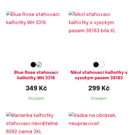
Dostupné velikosti:
Dostupné velikosti:
L,
XL
XL
Blue Rose stahovací
Nikol stahovací kalhotky s
kalhotky WH 3316
vysokým pasem 38183
349 Kč
299 Kč
Skladem
Skladem