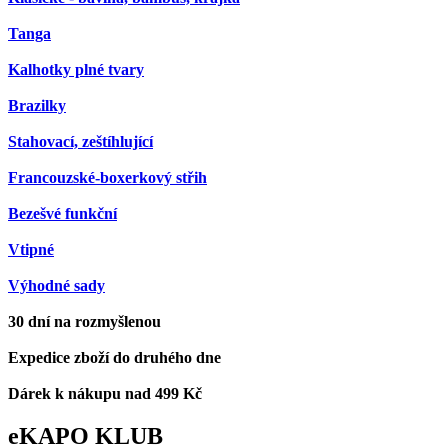
Tanga
Kalhotky plné tvary
Brazilky
Stahovací, zeštíhlující
Francouzské-boxerkový střih
Bezešvé funkční
Vtipné
Výhodné sady
30 dní na rozmyšlenou
Expedice zboží do druhého dne
Dárek k nákupu nad 499 Kč
eKAPO KLUB