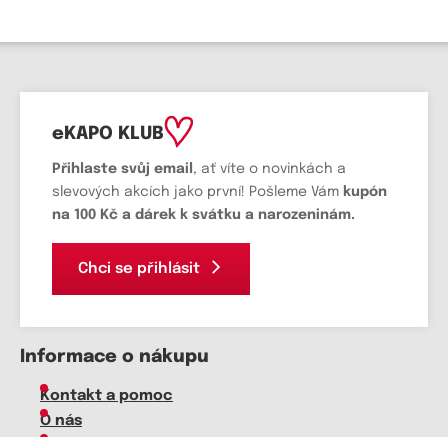
eKAPO KLUB
Přihlaste svůj email
, ať víte o novinkách a
slevových akcích jako první! Pošleme Vám
kupón
na 100 Kč a dárek k svátku a narozeninám.
Chci se přihlásit
Informace o nákupu
Kontakt a pomoc
O nás
Kariéra