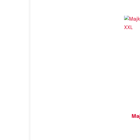
Do
Maj