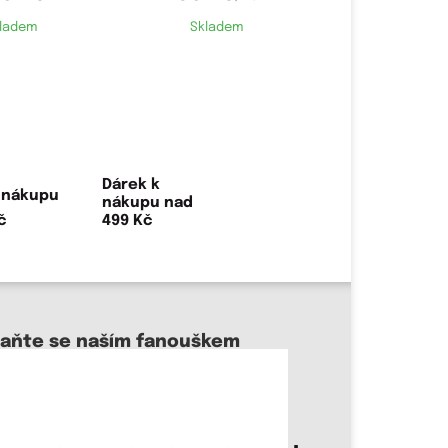
ladem
Skladem
Dárek k
nákupu nad
499 Kč
taňte se naším fanouškem