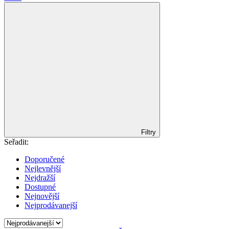
Filtry
Seřadit:
Doporučené
Nejlevnější
Nejdražší
Dostupné
Nejnovější
Nejprodávanejší