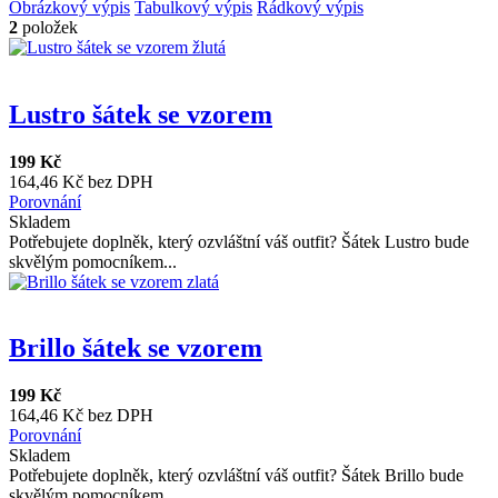
Obrázkový výpis
Tabulkový výpis
Řádkový výpis
2
položek
Lustro šátek se vzorem
199 Kč
164,46 Kč bez DPH
Porovnání
Skladem
Potřebujete doplněk, který ozvláštní váš outfit? Šátek Lustro bude
skvělým pomocníkem...
Brillo šátek se vzorem
199 Kč
164,46 Kč bez DPH
Porovnání
Skladem
Potřebujete doplněk, který ozvláštní váš outfit? Šátek Brillo bude
skvělým pomocníkem...