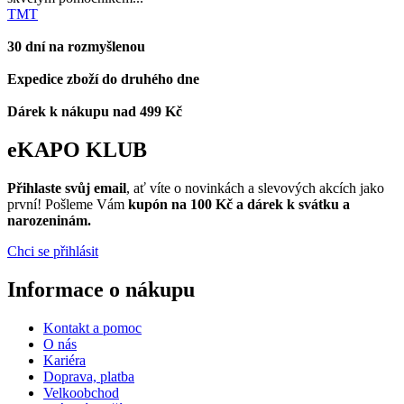
TMT
30 dní na rozmyšlenou
Expedice zboží do druhého dne
Dárek k nákupu nad 499 Kč
eKAPO KLUB
Přihlaste svůj email
, ať víte o novinkách a slevových akcích jako
první! Pošleme Vám
kupón na 100 Kč a dárek k svátku a
narozeninám.
Chci se přihlásit
Informace o nákupu
Kontakt a pomoc
O nás
Kariéra
Doprava, platba
Velkoobchod