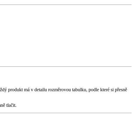
ždý produkt má v detailu rozměrovou tabulku, podle které si přesně
ě tlačit.