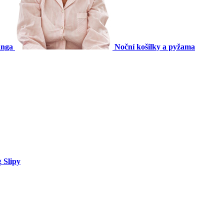
anga
Noční košilky a pyžama
Slipy