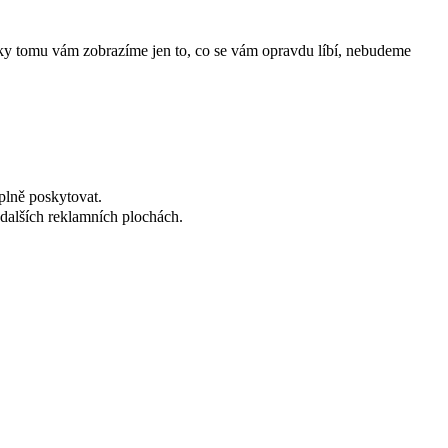
íky tomu vám zobrazíme jen to, co se vám opravdu líbí, nebudeme
plně poskytovat.
dalších reklamních plochách.