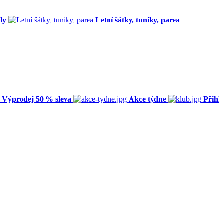
ly
Letní šátky, tuniky, parea
Výprodej 50 % sleva
Akce týdne
Přih