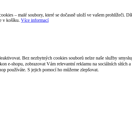
ookies – malé soubory, které se dočasně uloží ve vašem prohlížeči. D
e v košíku.
Více informací
deaktivovat. Bez nezbytných cookies souborů nelze naše služby smyslu
n e-shopu, zobrazovat Vám relevantní reklamu na sociálních sítích a 
hop používáte. S jejich pomocí ho můžeme zlepšovat.