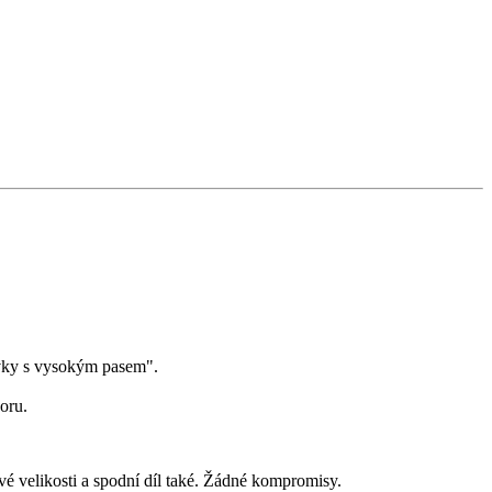
lavky s vysokým pasem".
oru.
své velikosti a spodní díl také. Žádné kompromisy.