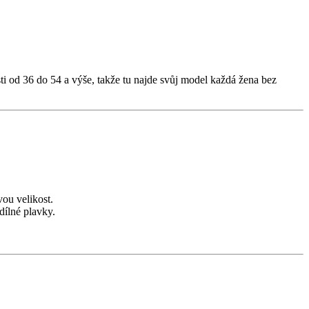
i od 36 do 54 a výše, takže tu najde svůj model každá žena bez
vou velikost.
dílné plavky.