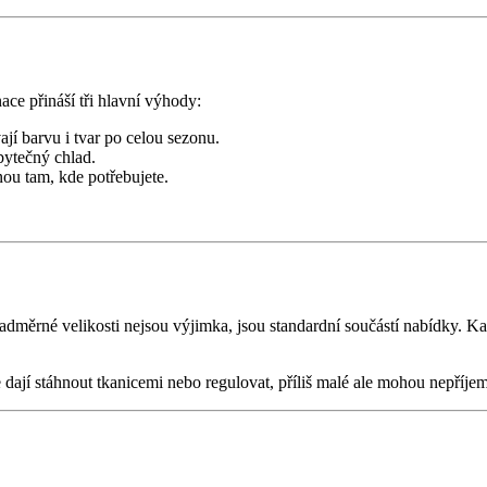
ace přináší tři hlavní výhody:
ají barvu i tvar po celou sezonu.
bytečný chlad.
nou tam, kde potřebujete.
dměrné velikosti nejsou výjimka, jsou standardní součástí nabídky. Ka
 dají stáhnout tkanicemi nebo regulovat, příliš malé ale mohou nepříjemn