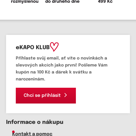
rozmyšlenou
do druhého dne
499 Kč
eKAPO KLUB
Přihlaste svůj email
, ať víte o novinkách a
slevových akcích jako první! Pošleme Vám
kupón na 100 Kč a dárek k svátku a
narozeninám.
Chci se přihlásit
Informace o nákupu
Kontakt a pomoc