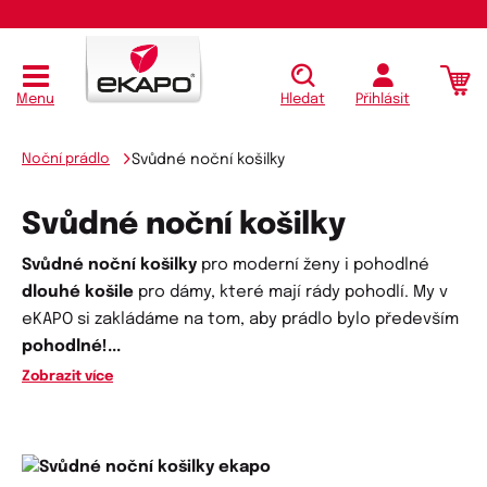
Menu
Hledat
Přihlásit
Noční prádlo
Svůdné noční košilky
Svůdné noční košilky
Svůdné noční košilky
pro moderní ženy i pohodlné
dlouhé košile
pro dámy, které mají rády pohodlí. My v
eKAPO si zakládáme na tom, aby prádlo bylo především
pohodlné!
...
Zobrazit více