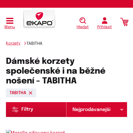
Menu
Hledat
Přihlásit
Korzety
TABITHA
Dámské korzety
společenské i na běžné
nošení - TABITHA
TABITHA
Filtry