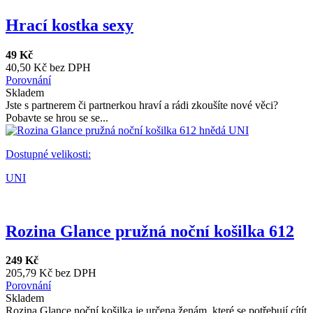
Hrací kostka sexy
49 Kč
40,50 Kč bez DPH
Porovnání
Skladem
Jste s partnerem či partnerkou hraví a rádi zkoušíte nové věci?
Pobavte se hrou se se...
Dostupné velikosti:
UNI
Rozina Glance pružná noční košilka 612
249 Kč
205,79 Kč bez DPH
Porovnání
Skladem
Rozina Glance noční košilka je určena ženám, které se potřebují cítít