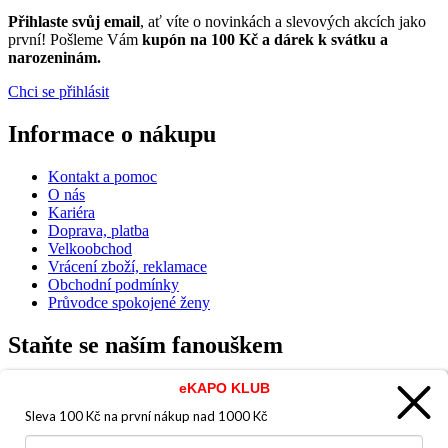
Přihlaste svůj email
, ať víte o novinkách a slevových akcích jako
první! Pošleme Vám
kupón na 100 Kč a dárek k svátku a
narozeninám.
Chci se přihlásit
Informace o nákupu
Kontakt a pomoc
O nás
Kariéra
Doprava, platba
Velkoobchod
Vrácení zboží, reklamace
Obchodní podmínky
Průvodce spokojené ženy
Staňte se naším fanouškem
eKAPO KLUB
Sleva 100 Kč na první nákup
nad 1000 Kč