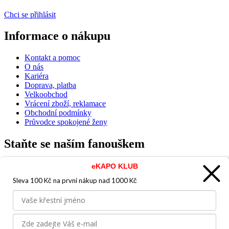
Chci se přihlásit
Informace o nákupu
Kontakt a pomoc
O nás
Kariéra
Doprava, platba
Velkoobchod
Vrácení zboží, reklamace
Obchodní podmínky
Průvodce spokojené ženy
Staňte se naším fanouškem
eKAPO KLUB
Sleva 100 Kč na první nákup
nad 1000 Kč
Jsme důvěryhodný obchod