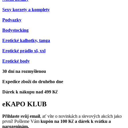
Sexy korzety a komplety
Podvazky
Bodystocking
Erotické kalhotky, tanga
Erotické prádlo xl, xxl
Erotické body
30 dní na rozmyšlenou
Expedice zboží do druhého dne
Dárek k nákupu nad 499 Kč
eKAPO KLUB
Přihlaste svůj email
, ať víte o novinkách a slevových akcích jako
první! Pošleme Vám
kupón na 100 Kč a dárek k svátku a
narozeninám.