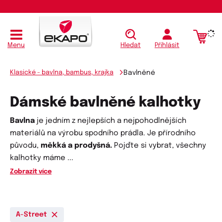
Menu
Hledat
Přihlásit
Klasické - bavlna, bambus, krajka
Bavlněné
Dámské bavlněné kalhotky
Bavlna
je jedním z nejlepších a nejpohodlnějších
materiálů na výrobu spodního prádla. Je přírodního
původu,
měkká a prodyšná.
Pojďte si vybrat, všechny
kalhotky máme
...
Zobrazit více
A-Street