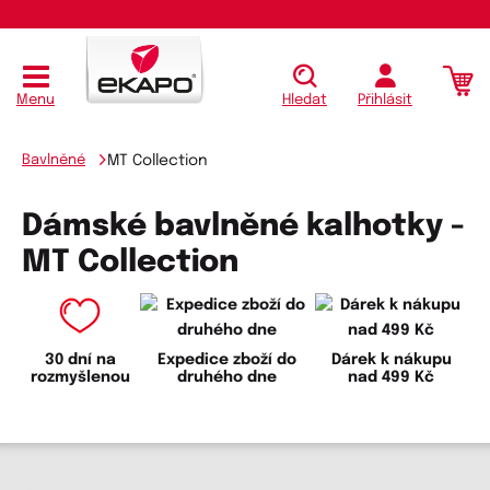
Menu
Hledat
Přihlásit
Bavlněné
MT Collection
Dámské bavlněné kalhotky -
MT Collection
30 dní na
Expedice zboží do
Dárek k nákupu
rozmyšlenou
druhého dne
nad 499 Kč