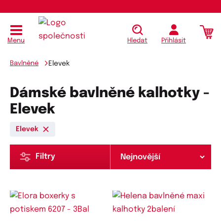
Menu
Hledat
Přihlásit
Bavlněné
Elevek
Dámské bavlněné kalhotky -
Elevek
Elevek
Filtry