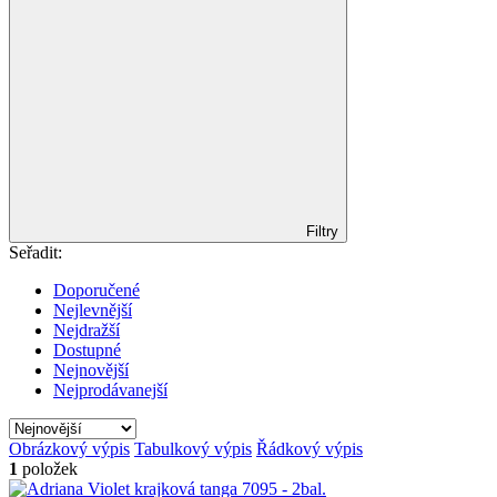
Filtry
Seřadit:
Doporučené
Nejlevnější
Nejdražší
Dostupné
Nejnovější
Nejprodávanejší
Obrázkový výpis
Tabulkový výpis
Řádkový výpis
1
položek