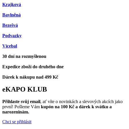
Krajková
Bavlněná
Bezešvá
Podvazky
Vícebal
30 dní na rozmyšlenou
Expedice zboží do druhého dne
Dárek k nákupu nad 499 Kč
eKAPO KLUB
Přihlaste svůj email
, ať víte o novinkách a slevových akcích jako
první! Pošleme Vám
kupón na 100 Kč a dárek k svátku a
narozeninám.
Chci se přihlásit