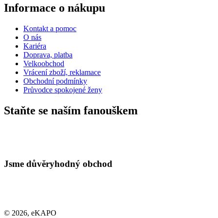
Informace o nákupu
Kontakt a pomoc
O nás
Kariéra
Doprava, platba
Velkoobchod
Vrácení zboží, reklamace
Obchodní podmínky
Průvodce spokojené ženy
Staňte se naším fanouškem
Jsme důvěryhodný obchod
© 2026, eKAPO