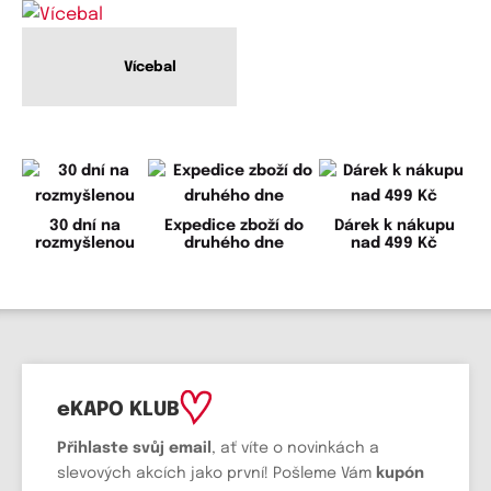
Vícebal
30 dní na
Expedice zboží do
Dárek k nákupu
rozmyšlenou
druhého dne
nad 499 Kč
eKAPO KLUB
Přihlaste svůj email
, ať víte o novinkách a
slevových akcích jako první! Pošleme Vám
kupón