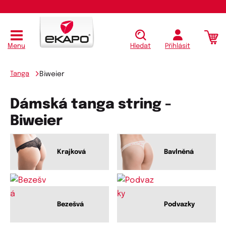
Menu
Hledat
Přihlásit
Tanga
Biweier
Dámská tanga string -
Biweier
Krajková
Bavlněná
Bezešvá
Podvazky