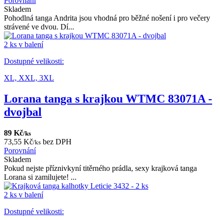
Porovnání
Skladem
Pohodlná tanga Andrita jsou vhodná pro běžné nošení i pro večery
strávené ve dvou. Dí...
2 ks v balení
Dostupné velikosti:
XL,
XXL,
3XL
Lorana tanga s krajkou WTMC 83071A -
dvojbal
89 Kč
/ks
73,55 Kč
bez DPH
/ks
Porovnání
Skladem
Pokud nejste příznivkyní titěrného prádla, sexy krajková tanga
Lorana si zamilujete! ...
2 ks v balení
Dostupné velikosti: