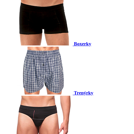
Boxerky
Trenýrky