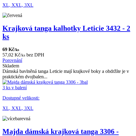
XL,
XXL,
3XL
Krajková tanga kalhotky Leticie 3432 - 2
ks
69 Kč
/ks
57,02 Kč
bez DPH
/ks
Porovnání
Skladem
Dámská bavlněná tanga Leticie mají krajkové boky a obdržíte je v
praktickém dvojbalen...
3 ks v balení
Dostupné velikosti:
XL,
XXL,
3XL
Majda dámská krajková tanga 3306 -