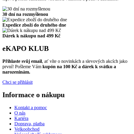
30 dní na rozmyšlenou
Expedice zboží do druhého dne
Dárek k nákupu nad 499 Kč
eKAPO KLUB
Přihlaste svůj email
, ať víte o novinkách a slevových akcích jako
první! Pošleme Vám
kupón na 100 Kč a dárek k svátku a
narozeninám.
Chci se přihlásit
Informace o nákupu
Kontakt a pomoc
O nás
Kariéra
Doprava, platba
Velkoobchod