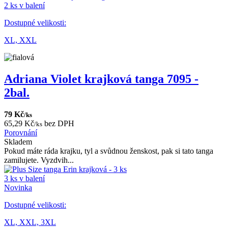
2 ks v balení
Dostupné velikosti:
XL,
XXL
Adriana Violet krajková tanga 7095 -
2bal.
79 Kč
/ks
65,29 Kč
bez DPH
/ks
Porovnání
Skladem
Pokud máte ráda krajku, tyl a svůdnou ženskost, pak si tato tanga
zamilujete. Vyzdvih...
3 ks v balení
Novinka
Dostupné velikosti:
XL,
XXL,
3XL