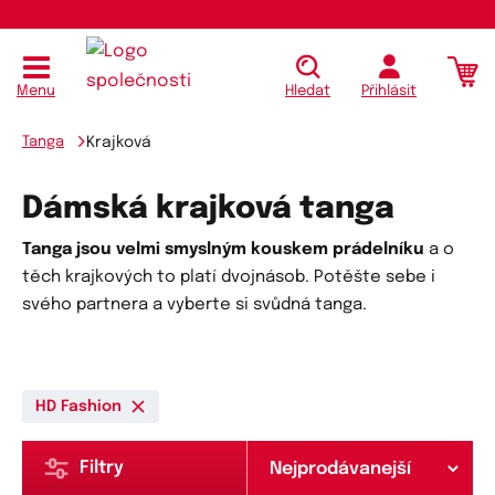
Menu
Hledat
Přihlásit
Tanga
Krajková
Dámská krajková tanga
Tanga jsou velmi smyslným kouskem prádelníku
a o
těch krajkových to platí dvojnásob. Potěšte sebe i
svého partnera a vyberte si svůdná tanga.
HD Fashion
Filtry