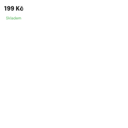
199 Kč
Skladem