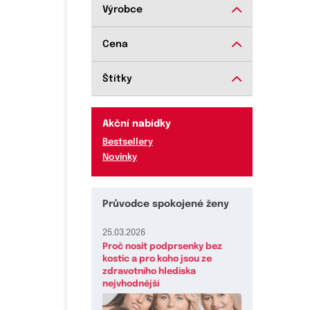
Výrobce
Cena
Štítky
Akční nabídky
Bestsellery
Novinky
Průvodce spokojené ženy
25.03.2026
Proč nosit podprsenky bez
kostic a pro koho jsou ze
zdravotního hlediska
nejvhodnější