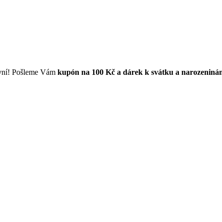
první! Pošleme Vám
kupón na 100 Kč a dárek k svátku a narozeniná