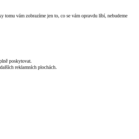
íky tomu vám zobrazíme jen to, co se vám opravdu líbí, nebudeme
plně poskytovat.
dalších reklamních plochách.