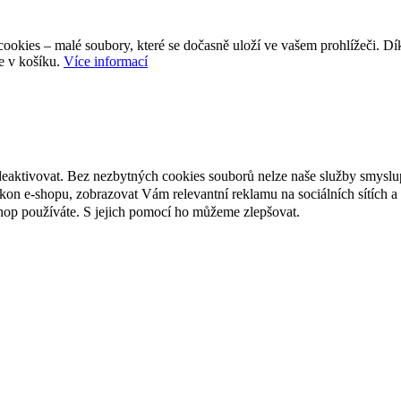
ookies – malé soubory, které se dočasně uloží ve vašem prohlížeči. D
e v košíku.
Více informací
deaktivovat. Bez nezbytných cookies souborů nelze naše služby smyslu
n e-shopu, zobrazovat Vám relevantní reklamu na sociálních sítích a 
hop používáte. S jejich pomocí ho můžeme zlepšovat.