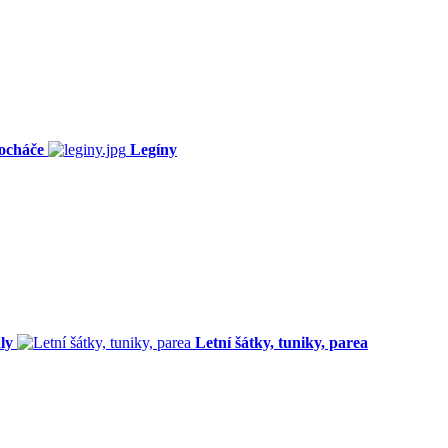
ocháče
Legíny
ly
Letní šátky, tuniky, parea