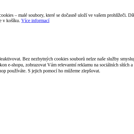
ookies – malé soubory, které se dočasně uloží ve vašem prohlížeči. D
e v košíku.
Více informací
deaktivovat. Bez nezbytných cookies souborů nelze naše služby smyslu
n e-shopu, zobrazovat Vám relevantní reklamu na sociálních sítích a 
hop používáte. S jejich pomocí ho můžeme zlepšovat.