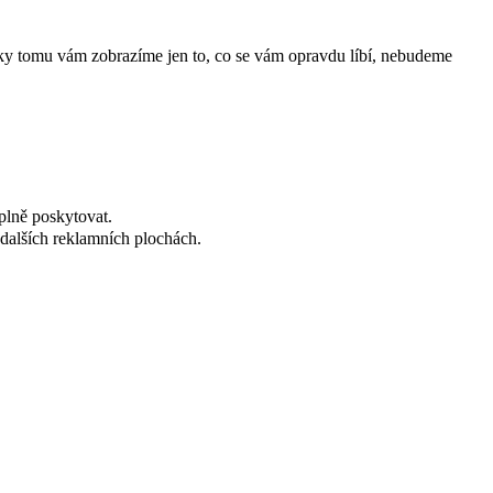
íky tomu vám zobrazíme jen to, co se vám opravdu líbí, nebudeme
plně poskytovat.
dalších reklamních plochách.