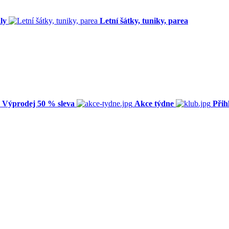
ly
Letní šátky, tuniky, parea
Výprodej 50 % sleva
Akce týdne
Přih