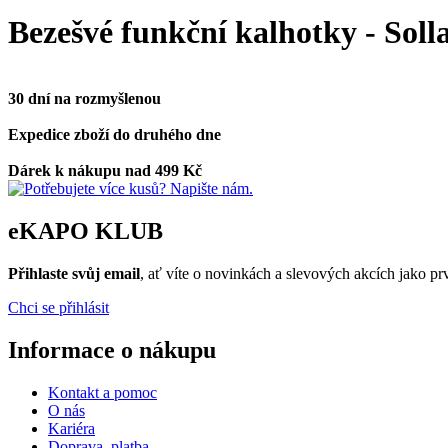
Bezešvé funkční kalhotky - Soll
30 dní na rozmyšlenou
Expedice zboží do druhého dne
Dárek k nákupu nad 499 Kč
eKAPO KLUB
Přihlaste svůj email
, ať víte o novinkách a slevových akcích jako 
Chci se přihlásit
Informace o nákupu
Kontakt a pomoc
O nás
Kariéra
Doprava, platba