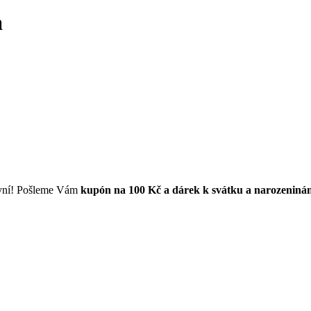
a
první! Pošleme Vám
kupón na 100 Kč a dárek k svátku a narozeniná