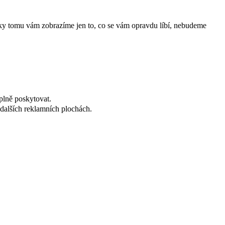
íky tomu vám zobrazíme jen to, co se vám opravdu líbí, nebudeme
plně poskytovat.
dalších reklamních plochách.