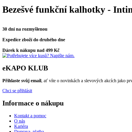
Bezešvé funkční kalhotky - Int
30 dní na rozmyšlenou
Expedice zboží do druhého dne
Dárek k nákupu nad 499 Kč
eKAPO KLUB
Přihlaste svůj email
, ať víte o novinkách a slevových akcích jako 
Chci se přihlásit
Informace o nákupu
Kontakt a pomoc
O nás
Kariéra
Doprava, platba