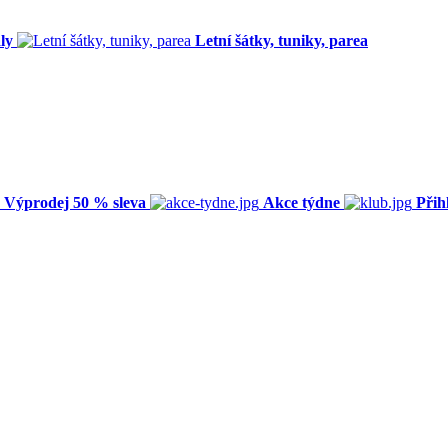
ly
Letní šátky, tuniky, parea
Výprodej 50 % sleva
Akce týdne
Přih