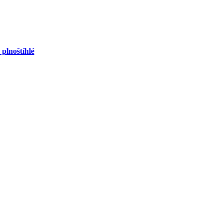
 plnoštíhlé