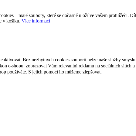
ookies – malé soubory, které se dočasně uloží ve vašem prohlížeči. D
e v košíku.
Více informací
deaktivovat. Bez nezbytných cookies souborů nelze naše služby smyslu
n e-shopu, zobrazovat Vám relevantní reklamu na sociálních sítích a 
hop používáte. S jejich pomocí ho můžeme zlepšovat.