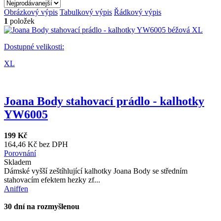
Obrázkový výpis
Tabulkový výpis
Řádkový výpis
1
položek
Dostupné velikosti:
XL
Joana Body stahovací prádlo - kalhotky
YW6005
199 Kč
164,46 Kč bez DPH
Porovnání
Skladem
Dámské vyšší zeštíhlující kalhotky Joana Body se středním
stahovacím efektem hezky zf...
Aniffen
30 dní na rozmyšlenou