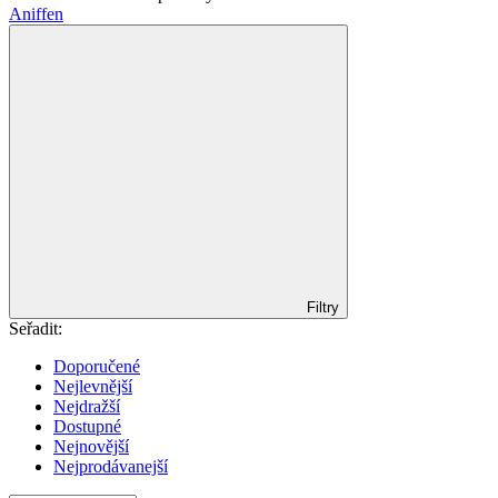
Aniffen
Filtry
Seřadit:
Doporučené
Nejlevnější
Nejdražší
Dostupné
Nejnovější
Nejprodávanejší