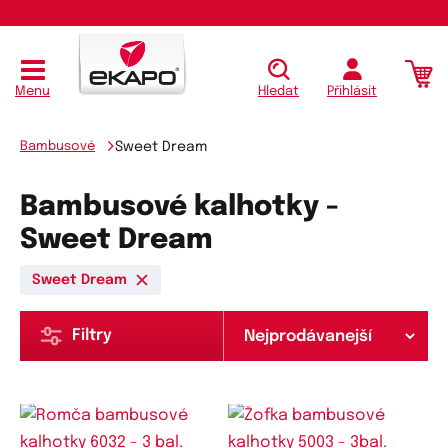
Menu
Hledat
Přihlásit
Bambusové
Sweet Dream
Bambusové kalhotky -
Sweet Dream
Sweet Dream
Filtry