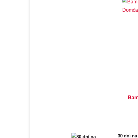
D
Bam
30 dní na