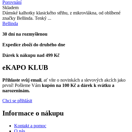
Porovnání
Skladem
Dámské kalhotky klasického střihu, z mikrovlákna, od oblíbené
značky Bellinda. Tenký ...
Bellinda
30 dní na rozmyšlenou
Expedice zboží do druhého dne
Dárek k nákupu nad 499 Kč
eKAPO KLUB
Přihlaste svůj email
, ať víte o novinkách a slevových akcích jako
první! Pošleme Vám
kupón na 100 Kč a dárek k svátku a
narozeninám.
Chci se přihlásit
Informace o nákupu
Kontakt a pomoc
O nás