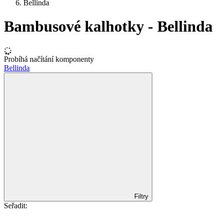
Bellinda
Bambusové kalhotky - Bellinda
Probíhá načítání komponenty
Bellinda
Filtry
Seřadit: