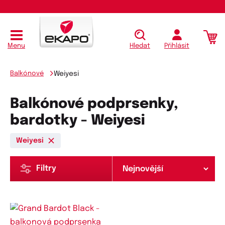
Menu
Hledat
Přihlásit
Balkónové
Weiyesi
Balkónové podprsenky,
bardotky - Weiyesi
Weiyesi
Filtry