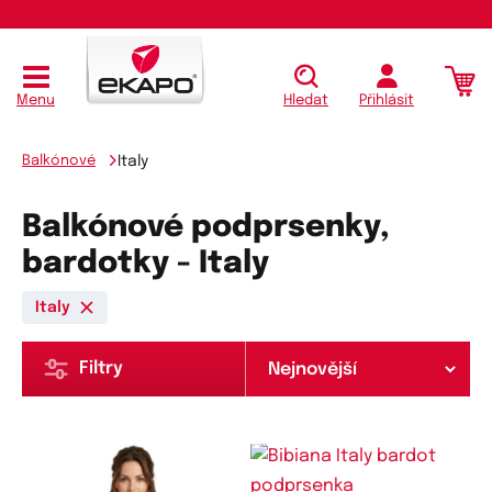
Menu
Hledat
Přihlásit
Balkónové
Italy
Balkónové podprsenky,
bardotky - Italy
Italy
Filtry