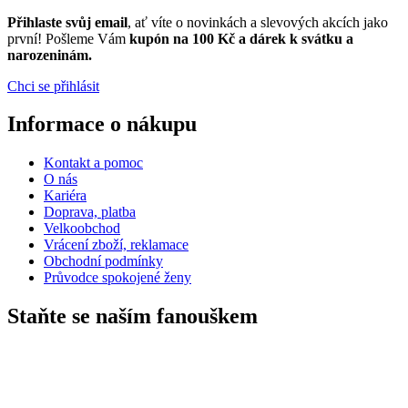
Přihlaste svůj email
, ať víte o novinkách a slevových akcích jako
první! Pošleme Vám
kupón na 100 Kč a dárek k svátku a
narozeninám.
Chci se přihlásit
Informace o nákupu
Kontakt a pomoc
O nás
Kariéra
Doprava, platba
Velkoobchod
Vrácení zboží, reklamace
Obchodní podmínky
Průvodce spokojené ženy
Staňte se naším fanouškem