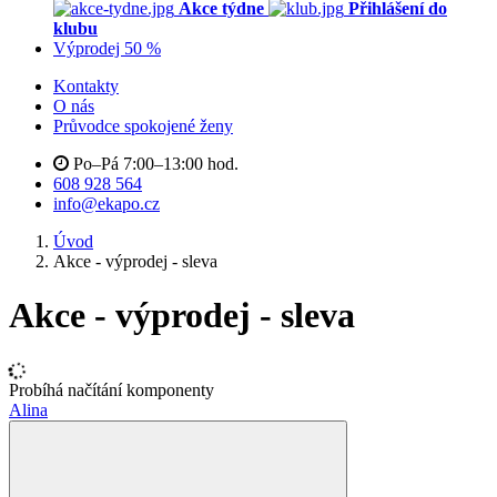
Akce týdne
Přihlášení do
klubu
Výprodej 50 %
Kontakty
O nás
Průvodce spokojené ženy
Po–Pá 7:00–13:00 hod.
608 928 564
info@ekapo.cz
Úvod
Akce - výprodej - sleva
Akce - výprodej - sleva
Probíhá načítání komponenty
Alina