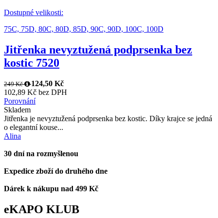
Dostupné velikosti:
75C,
75D,
80C,
80D,
85D,
90C,
90D,
100C,
100D
Jitřenka nevyztužená podprsenka bez
kostic 7520
124,50 Kč
249 Kč
102,89 Kč bez DPH
Porovnání
Skladem
Jitřenka je nevyztužená podprsenka bez kostic. Díky krajce se jedná
o elegantní kouse...
Alina
30 dní na rozmyšlenou
Expedice zboží do druhého dne
Dárek k nákupu nad 499 Kč
eKAPO KLUB