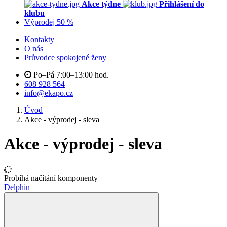
Akce týdne
Přihlášení do
klubu
Výprodej 50 %
Kontakty
O nás
Průvodce spokojené ženy
Po–Pá 7:00–13:00 hod.
608 928 564
info@ekapo.cz
Úvod
Akce - výprodej - sleva
Akce - výprodej - sleva
Probíhá načítání komponenty
Delphin