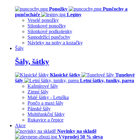
Ponožky
Punčochy a
punčocháče
Legíny
Veselé ponožky
Silonkové ponožky
Silonkové podkolenky
Samodržící punčochy
Návleky na nohy a kozačky
Šály
Šály, šátky
Klasické šátky
Tunelové
šály
Letní šátky, tuniky, parea
Kašmírové šály
Zimní šály
Malé šátky - Letuška
Pončo a maxi šály
Pánské šály
Multifunkční šátky
Rukavice a čepice
Akce
Novinky na skladě
Výprodej 50 % sleva