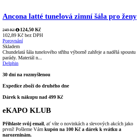
Ancona latté tunelová zimní šála pro ženy
124,50 Kč
249 Kč
102,89 Kč bez DPH
Porovnání
Skladem
Chundelatá šála tunelového střihu výborně zahřeje a nadělá spoustu
parády. Materiál n...
Delphin
30 dní na rozmyšlenou
Expedice zboží do druhého dne
Dárek k nákupu nad 499 Kč
eKAPO KLUB
Přihlaste svůj email
, ať víte o novinkách a slevových akcích jako
první! Pošleme Vám
kupón na 100 Kč a dárek k svátku a
narozeninám.