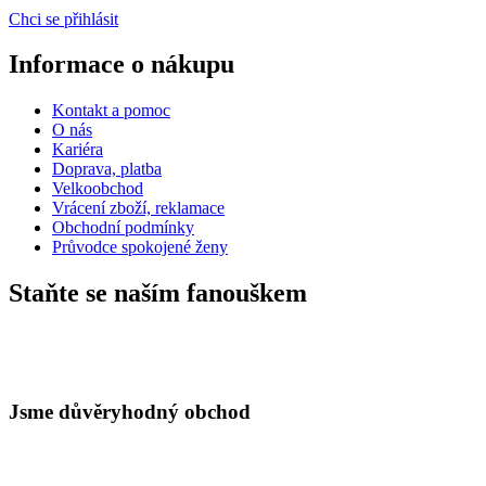
Chci se přihlásit
Informace o nákupu
Kontakt a pomoc
O nás
Kariéra
Doprava, platba
Velkoobchod
Vrácení zboží, reklamace
Obchodní podmínky
Průvodce spokojené ženy
Staňte se naším fanouškem
Jsme důvěryhodný obchod