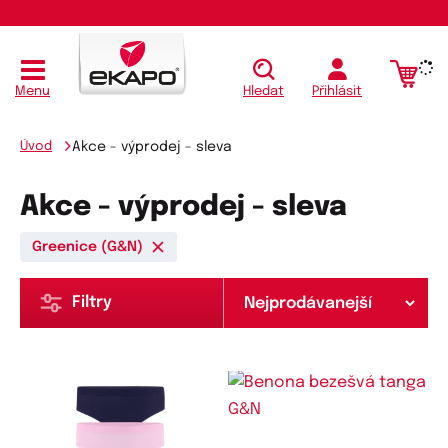
Menu
Hledat
Přihlásit
Úvod
Akce - výprodej - sleva
Akce - výprodej - sleva
Greenice (G&N)
Filtry